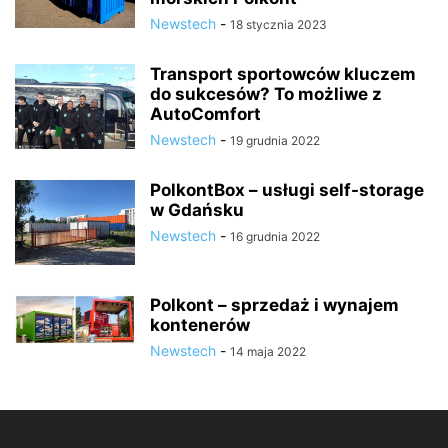
Newstech
-
18 stycznia 2023
Transport sportowców kluczem
do sukcesów? To możliwe z
AutoComfort
Newstech
-
19 grudnia 2022
PolkontBox – usługi self-storage
w Gdańsku
Newstech
-
16 grudnia 2022
Polkont – sprzedaż i wynajem
kontenerów
Newstech
-
14 maja 2022