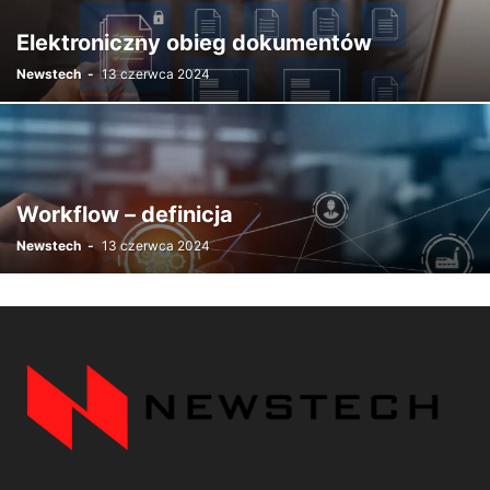
Elektroniczny obieg dokumentów
Newstech
-
13 czerwca 2024
Workflow – definicja
Newstech
-
13 czerwca 2024