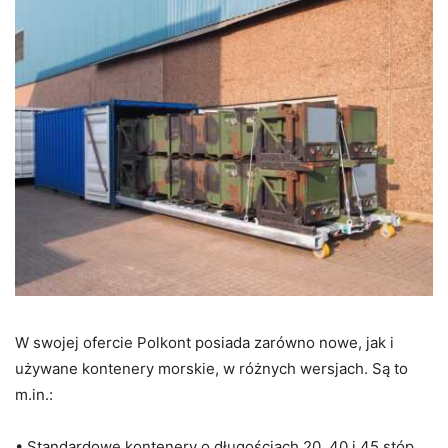
W swojej ofercie Polkont posiada zarówno nowe, jak i
używane kontenery morskie, w różnych wersjach. Są to
m.in.:
• Standardowe kontenery o długościach 20, 40 i 45 stóp,