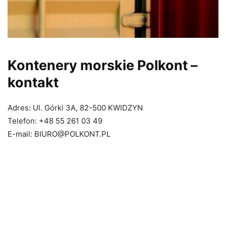
Kontenery morskie Polkont –
kontakt
Adres: Ul. Górki 3A, 82-500 KWIDZYN
Telefon: +48 55 261 03 49
E-mail: BIURO@POLKONT.PL