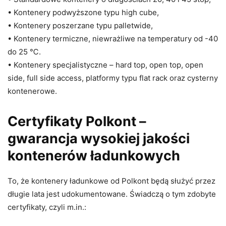
• Kontenery podwyższone typu high cube,
• Kontenery poszerzane typu palletwide,
• Kontenery termiczne, niewrażliwe na temperatury od -40
do 25 ℃.
• Kontenery specjalistyczne – hard top, open top, open
side, full side access, platformy typu flat rack oraz cysterny
kontenerowe.
Certyfikaty Polkont –
gwarancja wysokiej jakości
kontenerów ładunkowych
To, że kontenery ładunkowe od Polkont będą służyć przez
długie lata jest udokumentowane. Świadczą o tym zdobyte
certyfikaty, czyli m.in.: