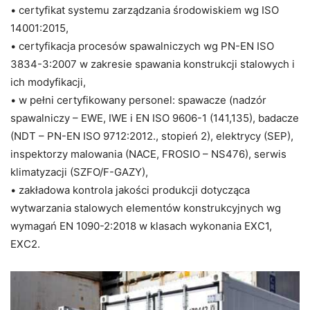
• certyfikat systemu zarządzania środowiskiem wg ISO
14001:2015,
• certyfikacja procesów spawalniczych wg PN-EN ISO
3834-3:2007 w zakresie spawania konstrukcji stalowych i
ich modyfikacji,
• w pełni certyfikowany personel: spawacze (nadzór
spawalniczy – EWE, IWE i EN ISO 9606-1 (141,135), badacze
(NDT – PN-EN ISO 9712:2012., stopień 2), elektrycy (SEP),
inspektorzy malowania (NACE, FROSIO – NS476), serwis
klimatyzacji (SZFO/F-GAZY),
• zakładowa kontrola jakości produkcji dotycząca
wytwarzania stalowych elementów konstrukcyjnych wg
wymagań EN 1090-2:2018 w klasach wykonania EXC1,
EXC2.