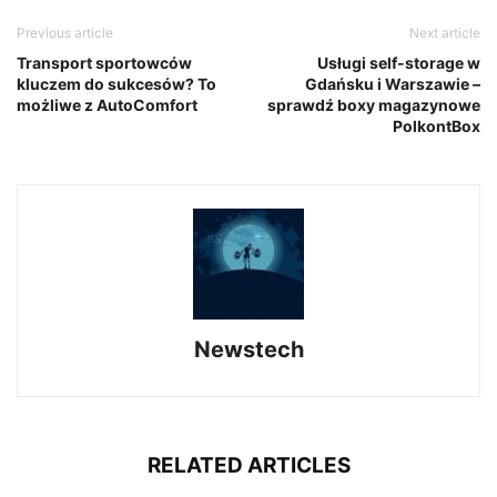
Previous article
Next article
Transport sportowców
Usługi self-storage w
kluczem do sukcesów? To
Gdańsku i Warszawie –
możliwe z AutoComfort
sprawdź boxy magazynowe
PolkontBox
Newstech
RELATED ARTICLES