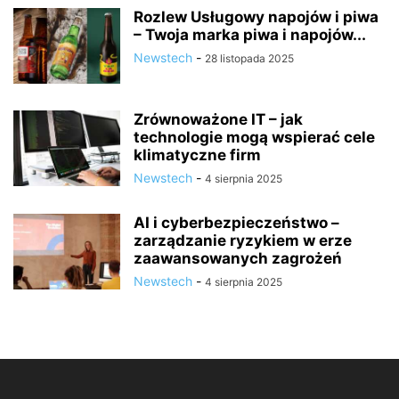
Rozlew Usługowy napojów i piwa
– Twoja marka piwa i napojów...
Newstech
-
28 listopada 2025
Zrównoważone IT – jak
technologie mogą wspierać cele
klimatyczne firm
Newstech
-
4 sierpnia 2025
AI i cyberbezpieczeństwo –
zarządzanie ryzykiem w erze
zaawansowanych zagrożeń
Newstech
-
4 sierpnia 2025