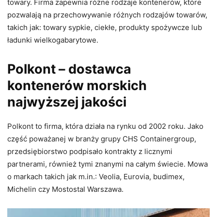
towary. Firma zapewnia różne rodzaje kontenerów, które
pozwalają na przechowywanie różnych rodzajów towarów,
takich jak: towary sypkie, ciekłe, produkty spożywcze lub
ładunki wielkogabarytowe.
Polkont – dostawca
kontenerów morskich
najwyższej jakości
Polkont to firma, która działa na rynku od 2002 roku. Jako
część poważanej w branży grupy CHS Containergroup,
przedsiębiorstwo podpisało kontrakty z licznymi
partnerami, również tymi znanymi na całym świecie. Mowa
o markach takich jak m.in.: Veolia, Eurovia, budimex,
Michelin czy Mostostal Warszawa.