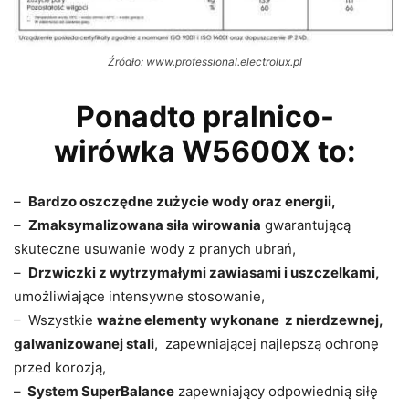
Źródło: www.professional.electrolux.pl
Ponadto pralnico-
wirówka W5600X to:
–
Bardzo oszczędne zużycie wody oraz energii,
–
Zmaksymalizowana siła wirowania
gwarantującą
skuteczne usuwanie wody z pranych ubrań,
–
Drzwiczki z wytrzymałymi zawiasami i uszczelkami,
umożliwiające intensywne stosowanie,
– Wszystkie
ważne elementy wykonane z nierdzewnej,
galwanizowanej stali
, zapewniającej najlepszą ochronę
przed korozją,
–
System SuperBalance
zapewniający odpowiednią siłę