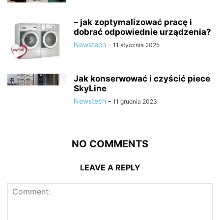
– jak zoptymalizować pracę i
dobrać odpowiednie urządzenia?
Newstech
-
11 stycznia 2025
Jak konserwować i czyścić piece
SkyLine
Newstech
-
11 grudnia 2023
NO COMMENTS
LEAVE A REPLY