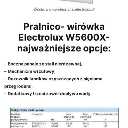
Źródło: www.professional.electrolux.pl
Pralnico- wirówka
Electrolux W5600X-
najważniejsze opcje:
–
Boczne panele ze stali nierdzewnej
,
–
Mechanizm wrzutowy
,
–
Dozownik środków czyszczących z pięcioma
przegrodami,
–
Dodatkowy trzeci zawór dopływu wody
.