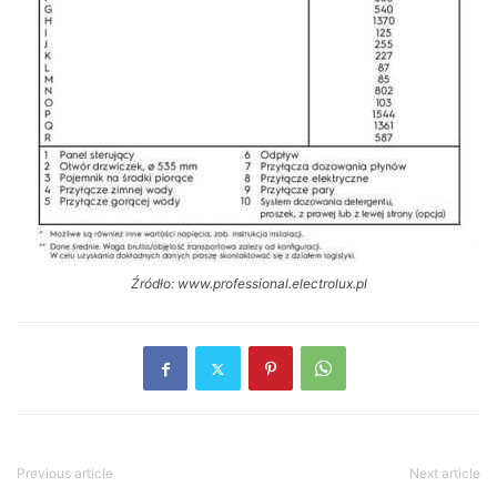
Źródło: www.professional.electrolux.pl
Previous article
Next article