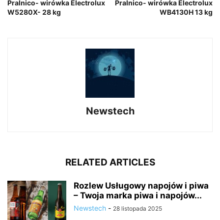
Pralnico- wirówka Electrolux
Pralnico- wirówka Electrolux
W5280X- 28 kg
WB4130H 13 kg
Newstech
RELATED ARTICLES
Rozlew Usługowy napojów i piwa
– Twoja marka piwa i napojów...
Newstech
-
28 listopada 2025