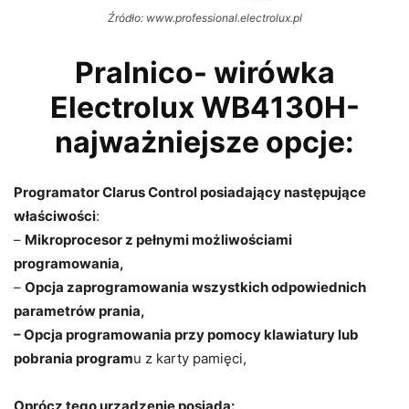
Źródło: www.professional.electrolux.pl
Pralnico- wirówka
Electrolux WB4130H-
najważniejsze opcje:
Programator Clarus Control posiadający następujące
właściwości
:
–
Mikroprocesor z pełnymi możliwościami
programowania,
–
Opcja zaprogramowania wszystkich odpowiednich
parametrów prania,
– Opcja programowania przy pomocy klawiatury lub
pobrania program
u z karty pamięci,
Oprócz tego urządzenie posiada: