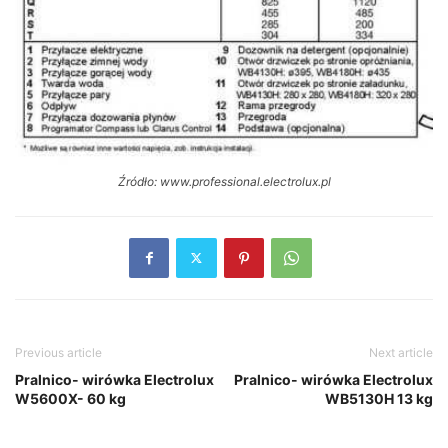
Źródło: www.professional.electrolux.pl
Previous article
Next article
Pralnico- wirówka Electrolux
Pralnico- wirówka Electrolux
W5600X- 60 kg
WB5130H 13 kg