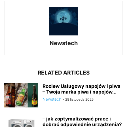
Newstech
RELATED ARTICLES
Rozlew Usługowy napojów i piwa
– Twoja marka piwa i napojów...
Newstech
-
28 listopada 2025
– jak zoptymalizować pracę i
dobrać odpowiednie urządzenia?