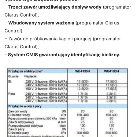
–
Trzeci zawór umożliwiający dopływ wody
(programator
Clarus Control),
–
Wbudowany system ważenia
(programator Clarus
Control),
– Zawór do próbkowania kąpieli piorącej (programator
Clarus Control),
–
System CMIS gwarantujący identyfikację bielizny.