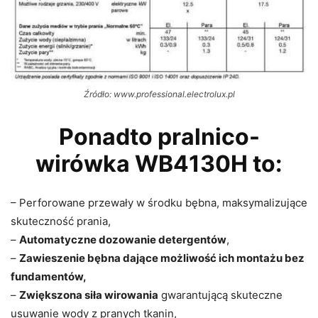
Źródło: www.professional.electrolux.pl
Ponadto pralnico-
wirówka WB4130H to:
– Perforowane przewały w środku bębna, maksymalizujące
skuteczność prania,
–
Automatyczne dozowanie detergentów
,
–
Zawieszenie bębna dające możliwość ich montażu bez
fundamentów,
–
Zwiększona siła wirowania
gwarantującą skuteczne
usuwanie wody z pranych tkanin,