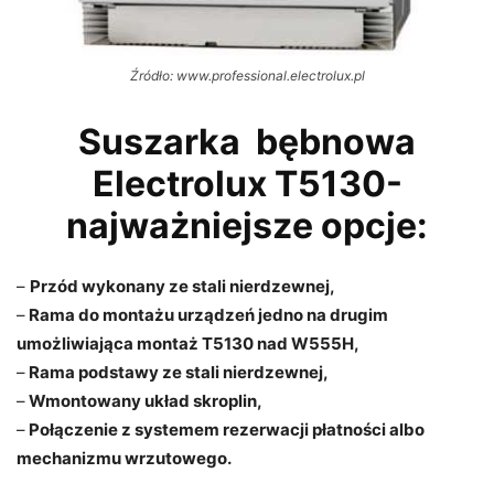
Źródło: www.professional.electrolux.pl
Suszarka bębnowa
Electrolux T5130-
najważniejsze opcje:
–
Przód wykonany ze stali nierdzewnej,
–
Rama do montażu urządzeń jedno na drugim
umożliwiająca montaż T5130 nad W555H,
–
Rama podstawy ze stali nierdzewnej,
–
Wmontowany układ skroplin,
–
Połączenie z systemem rezerwacji płatności albo
mechanizmu wrzutowego.