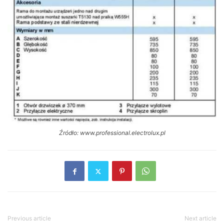
Źródło: www.professional.electrolux.pl
Previous article
Next article