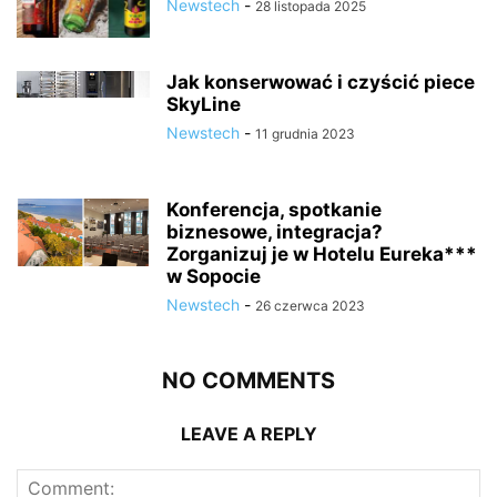
Newstech
-
28 listopada 2025
Jak konserwować i czyścić piece
SkyLine
Newstech
-
11 grudnia 2023
Konferencja, spotkanie
biznesowe, integracja?
Zorganizuj je w Hotelu Eureka***
w Sopocie
Newstech
-
26 czerwca 2023
NO COMMENTS
LEAVE A REPLY