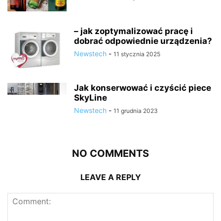
– jak zoptymalizować pracę i
dobrać odpowiednie urządzenia?
Newstech
-
11 stycznia 2025
Jak konserwować i czyścić piece
SkyLine
Newstech
-
11 grudnia 2023
NO COMMENTS
LEAVE A REPLY