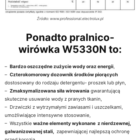
Źródło: www.professional.electrolux.pl
Ponadto pralnico-
wirówka W5330N to:
–
Bardzo oszczędne zużycie wody oraz energii
,
–
Czterokomorowy dozownik środków piorących
dostosowany do rodzaju detergentu- proszek lub płyn,
–
Zmaksymalizowana siła wirowania
gwarantującą
skuteczne usuwanie wody z pranych tkanin,
– Drzwiczki z wytrzymałymi zawiasami i uszczelkami,
umożliwiające intensywne stosowanie,
– Wszystkie
ważne elementy wykonane z nierdzewnej,
galwanizowanej stali,
zapewniającej najlepszą ochronę
przed korozją,