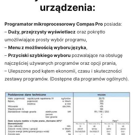
urządzenia:
Programator mikroprocesorowy Compas Pro
posiada:
–
Duży, przejrzysty wyświetlacz
oraz pokrętło
umożliwiające prosty wybór programu,
–
Menu z możliwością wyboru języka
,
–
Przyciski szybkiego wyboru
pozwalające na obsługę
najczęściej używanych programów oraz opcji prania,
– Ulepszone pod kątem ekonomii, czasu i skuteczności
zestawy programów. (Dostępne dla programów ogólnych).