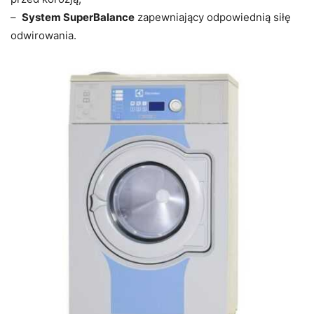
–
System SuperBalance
zapewniający odpowiednią siłę
odwirowania.