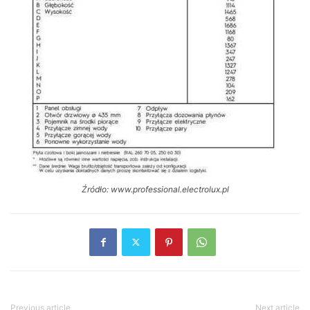
Źródło: www.professional.electrolux.pl
Previous article
Next article