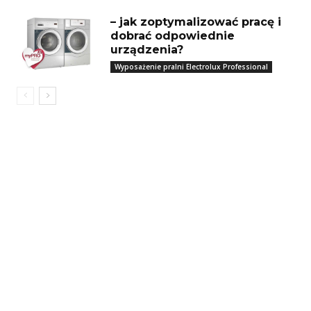
– jak zoptymalizować pracę i
dobrać odpowiednie
urządzenia?
Wyposażenie pralni Electrolux Professional