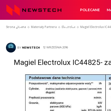
Magiel Electr
Newstech
POLECANE
M
(pasowy)
Strona główna
Materiały Partnera
Electrolux
Magiel Electrolux IC4
12 WRZEŚNIA 2016
BY
NEWSTECH
Magiel Electrolux IC44825- za