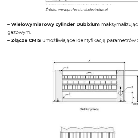
Źródło: www.professional.electrolux.pl
–
Wielowymiarowy cylinder Dubixium
maksymalizując
gazowym.
–
Złącze CMIS
umożliwiające identyfikację parametrów