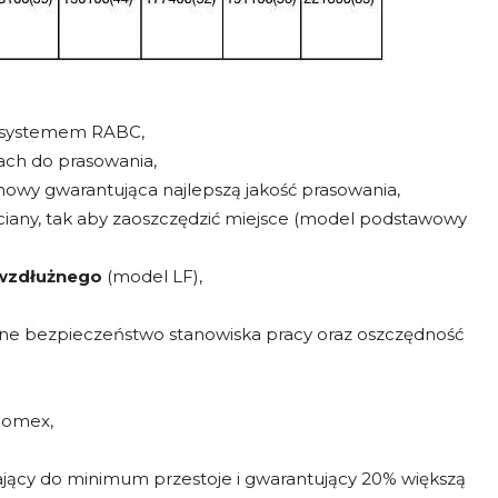
 systemem RABC,
ach do prasowania,
y gwarantująca najlepszą jakość prasowania,
ciany, tak aby zaoszczędzić miejsce (model podstawowy
 wzdłużnego
(model LF),
e bezpieczeństwo stanowiska pracy oraz oszczędność
Nomex,
jący do minimum przestoje i gwarantujący 20% większą