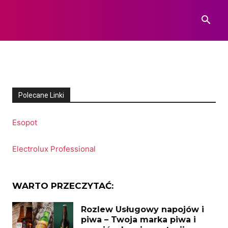
Polecane Linki
Esopot
Electrolux Professional
WARTO PRZECZYTAĆ:
Rozlew Usługowy napojów i
piwa – Twoja marka piwa i