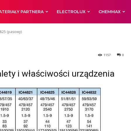
olux IC44825
ATERIAŁY PARTNERA
ELECTROLUX
CHEMMAX
4825 (pasowy)
1157
0
lety i właściwości urządzenia