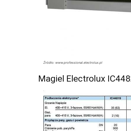
Źródło: www.professional.electrolux.pl
Magiel Electrolux IC448