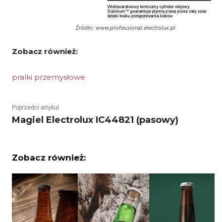
Źródło: www.professional.electrolux.pl
Zobacz również:
pralki przemysłowe
Poprzedni artykuł
Magiel Electrolux IC44821 (pasowy)
Zobacz również: