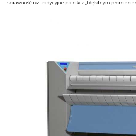
sprawność niż tradycyjne palniki z „błękitnym płomienie