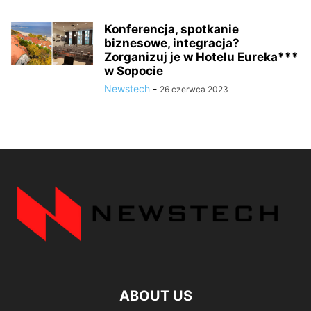
Konferencja, spotkanie
biznesowe, integracja?
Zorganizuj je w Hotelu Eureka***
w Sopocie
Newstech
-
26 czerwca 2023
ABOUT US