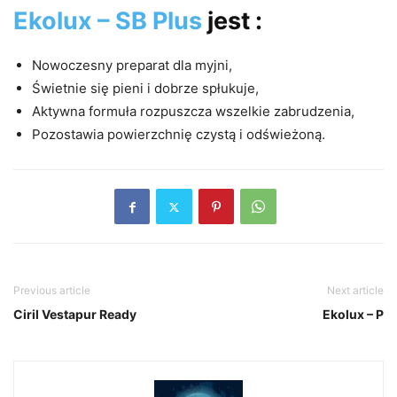
Ekolux – SB Plus
jest :
Nowoczesny preparat dla myjni,
Świetnie się pieni i dobrze spłukuje,
Aktywna formuła rozpuszcza wszelkie zabrudzenia,
Pozostawia powierzchnię czystą i odświeżoną.
Previous article
Next article
Ciril Vestapur Ready
Ekolux – P