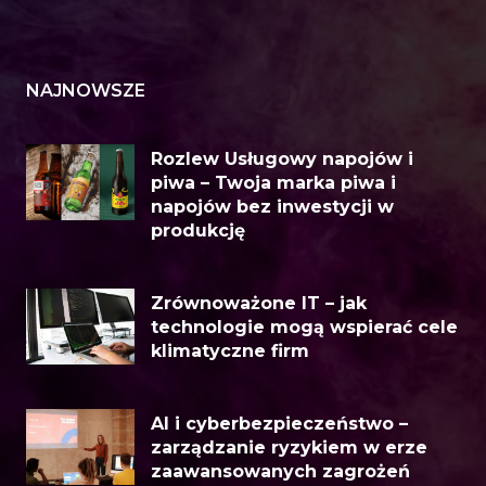
NAJNOWSZE
Rozlew Usługowy napojów i
piwa – Twoja marka piwa i
napojów bez inwestycji w
produkcję
Zrównoważone IT – jak
technologie mogą wspierać cele
klimatyczne firm
AI i cyberbezpieczeństwo –
zarządzanie ryzykiem w erze
zaawansowanych zagrożeń