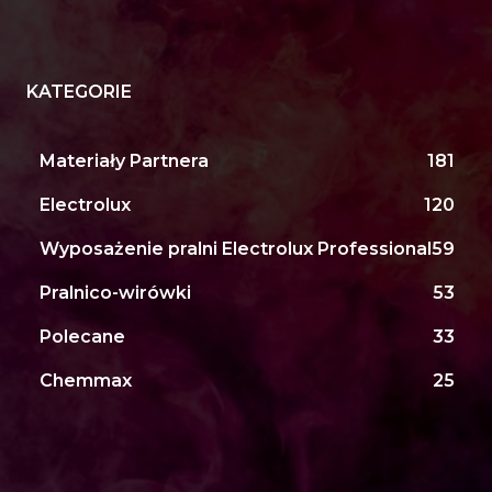
KATEGORIE
Materiały Partnera
181
Electrolux
120
Wyposażenie pralni Electrolux Professional
59
Pralnico-wirówki
53
Polecane
33
Chemmax
25