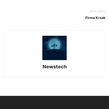
Next article
Firma Krzak
Newstech