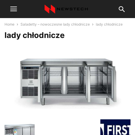
Home
Saladetty – nowoczesne lady chłodnicze
lady chłodnicze
lady chłodnicze