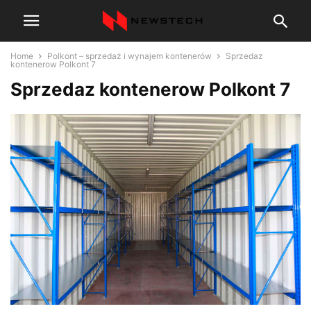
Home
Polkont – sprzedaż i wynajem kontenerów
Sprzedaz
kontenerow Polkont 7
Sprzedaz kontenerow Polkont 7