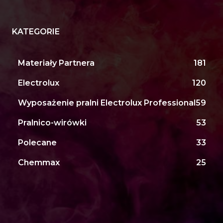
KATEGORIE
Materiały Partnera
181
Electrolux
120
Wyposażenie pralni Electrolux Professional
59
Pralnico-wirówki
53
Polecane
33
Chemmax
25