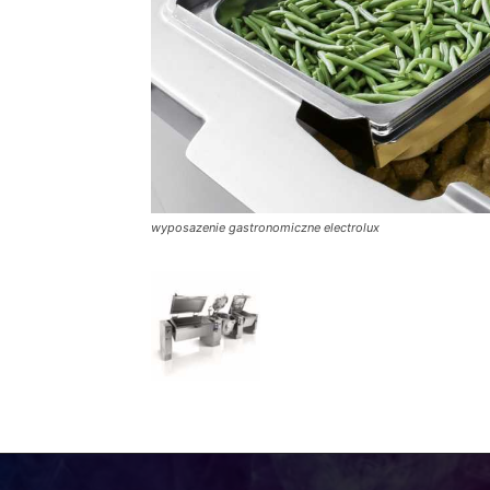
wyposazenie gastronomiczne electrolux