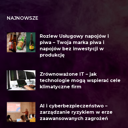
NAJNOWSZE
Rozlew Usługowy napojów i
piwa – Twoja marka piwa i
napojów bez inwestycji w
produkcję
Zrównoważone IT – jak
technologie mogą wspierać cele
klimatyczne firm
AI i cyberbezpieczeństwo –
zarządzanie ryzykiem w erze
zaawansowanych zagrożeń