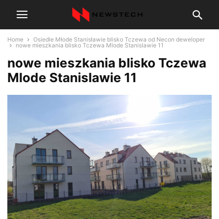
Home
Osiedle Młode Stanisławie blisko Tczewa od Necon deweloper
nowe mieszkania blisko Tczewa Mlode Stanislawie 11
nowe mieszkania blisko Tczewa
Mlode Stanislawie 11