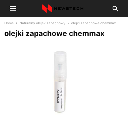
Home
Naturalny olejek zapachowy
olejki zapachowe chemmax
olejki zapachowe chemmax