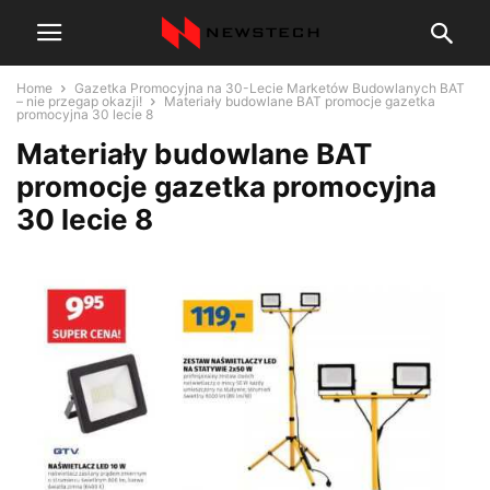
Home
Gazetka Promocyjna na 30-Lecie Marketów Budowlanych BAT
– nie przegap okazji!
Materiały budowlane BAT promocje gazetka
promocyjna 30 lecie 8
Materiały budowlane BAT
promocje gazetka promocyjna
30 lecie 8