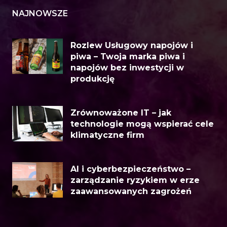
NAJNOWSZE
Rozlew Usługowy napojów i
piwa – Twoja marka piwa i
napojów bez inwestycji w
produkcję
Zrównoważone IT – jak
technologie mogą wspierać cele
klimatyczne firm
AI i cyberbezpieczeństwo –
zarządzanie ryzykiem w erze
zaawansowanych zagrożeń