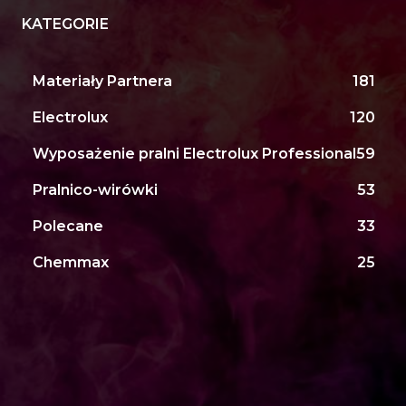
KATEGORIE
Materiały Partnera
181
Electrolux
120
Wyposażenie pralni Electrolux Professional
59
Pralnico-wirówki
53
Polecane
33
Chemmax
25