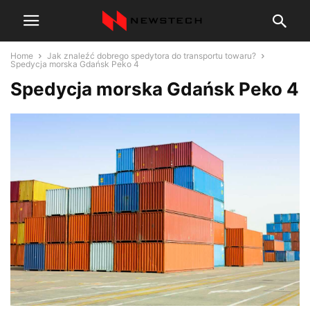
Home
Jak znaleźć dobrego spedytora do transportu towaru?
Spedycja morska Gdańsk Peko 4
Spedycja morska Gdańsk Peko 4